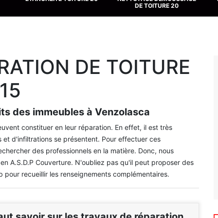
DE TOITURE 20
RATION DE TOITURE
15
oits des immeubles à Venzolasca
vent constituer en leur réparation. En effet, il est très
 et d'infiltrations se présentent. Pour effectuer ces
rechercher des professionnels en la matière. Donc, nous
n A.S.D.P Couverture. N'oubliez pas qu'il peut proposer des
 web pour recueillir les renseignements complémentaires.
faut savoir sur les travaux de réparation