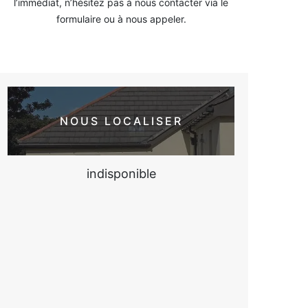
l’immédiat, n’hésitez pas à nous contacter via le
formulaire ou à nous appeler.
NOUS LOCALISER
indisponible