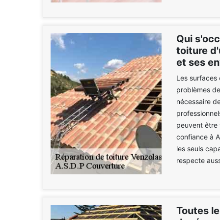
Qui s'occ
toiture d
et ses e
Les surfaces 
problèmes de 
nécessaire de
professionnel
peuvent être 
confiance à A
les seuls capa
respecte auss
Toutes le