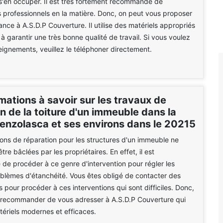
'en occuper. Il est très fortement recommandé de
 professionnels en la matière. Donc, on peut vous proposer
ance à A.S.D.P Couverture. Il utilise des matériels appropriés
 à garantir une très bonne qualité de travail. Si vous voulez
eignements, veuillez le téléphoner directement.
mations à savoir sur les travaux de
n de la toiture d'un immeuble dans la
Venzolasca et ses environs dans le 20215
ions de réparation pour les structures d'un immeuble ne
re bâclées par les propriétaires. En effet, il est
 de procéder à ce genre d'intervention pour régler les
oblèmes d'étanchéité. Vous êtes obligé de contacter des
s pour procéder à ces interventions qui sont difficiles. Donc,
 recommander de vous adresser à A.S.D.P Couverture qui
atériels modernes et efficaces.