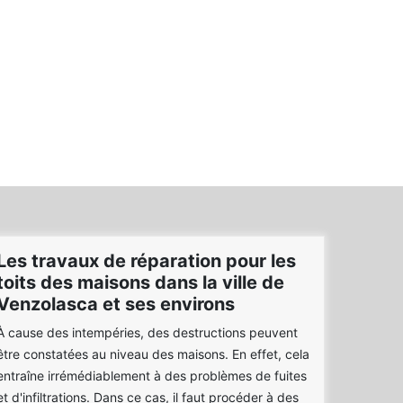
Les travaux de réparation pour les
toits des maisons dans la ville de
Venzolasca et ses environs
À cause des intempéries, des destructions peuvent
être constatées au niveau des maisons. En effet, cela
entraîne irrémédiablement à des problèmes de fuites
et d'infiltrations. Dans ce cas, il faut procéder à des