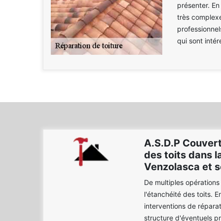
présenter. En 
très complexe
professionnel
qui sont inté
A.S.D.P Couvert
des toits dans la
Venzolasca et s
De multiples opérations
l'étanchéité des toits. En
interventions de réparat
structure d'éventuels p