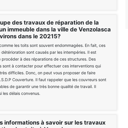
upe des travaux de réparation de la
'un immeuble dans la ville de Venzolasca
nvirons dans le 20215?
comme les toits sont souvent endommagées. En fait, ces
détérioration sont causés par les intempéries. Il est
 procéder à des réparations de ces structures. Des
s sont à contacter pour effectuer ces interventions qui
très difficiles. Donc, on peut vous proposer de faire
.S.D.P Couverture. Il faut rappeler que les couvreurs sont
bles de garantir une très bonne qualité de travail. Il
i les délais convenus.
s informations à savoir sur les travaux