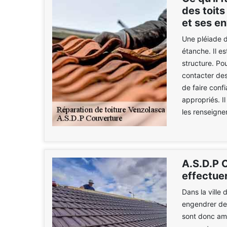
des toits
et ses en
Une pléiade de
étanche. Il e
structure. Pou
contacter des
de faire confi
appropriés. Il
les renseigne
A.S.D.P C
effectuer
Dans la ville
engendrer des
sont donc ame