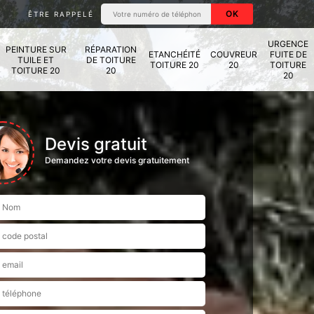
ÊTRE RAPPELÉ
URGENCE
PEINTURE SUR
RÉPARATION
ETANCHÉITÉ
COUVREUR
FUITE DE
TUILE ET
DE TOITURE
TOITURE 20
20
TOITURE
TOITURE 20
20
20
Devis gratuit
Demandez votre devis gratuitement