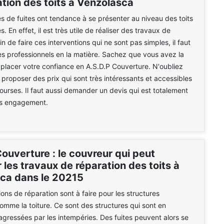
tion des toits à Venzolasca
 de fuites ont tendance à se présenter au niveau des toits
 En effet, il est très utile de réaliser des travaux de
in de faire ces interventions qui ne sont pas simples, il faut
s professionnels en la matière. Sachez que vous avez la
e placer votre confiance en A.S.D.P Couverture. N'oubliez
t proposer des prix qui sont très intéressants et accessibles
bourses. Il faut aussi demander un devis qui est totalement
ans engagement.
ouverture : le couvreur qui peut
 les travaux de réparation des toits à
ca dans le 20215
ions de réparation sont à faire pour les structures
omme la toiture. Ce sont des structures qui sont en
ressées par les intempéries. Des fuites peuvent alors se