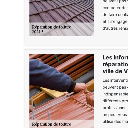
peuvent pas s
contacter des
de faire confi
et il s'engage
d'autres rens
Les infor
réparatio
ville de 
Les intervent
peuvent pas êt
indispensable
différents pr
professionnel
on peut vous
utilise des m