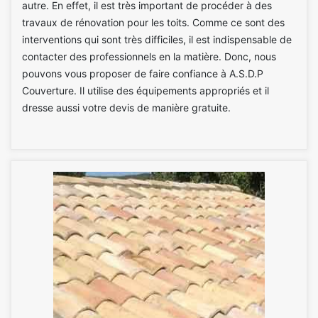
autre. En effet, il est très important de procéder à des
travaux de rénovation pour les toits. Comme ce sont des
interventions qui sont très difficiles, il est indispensable de
contacter des professionnels en la matière. Donc, nous
pouvons vous proposer de faire confiance à A.S.D.P
Couverture. Il utilise des équipements appropriés et il
dresse aussi votre devis de manière gratuite.