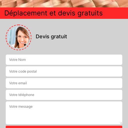
Déplacement et devis gratuits
Devis gratuit