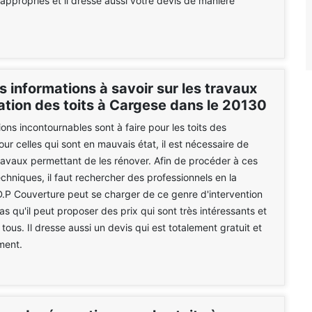
ppropriés et il dresse aussi votre devis de manière
s informations à savoir sur les travaux
ation des toits à Cargese dans le 20130
ions incontournables sont à faire pour les toits des
ur celles qui sont en mauvais état, il est nécessaire de
travaux permettant de les rénover. Afin de procéder à ces
echniques, il faut rechercher des professionnels en la
D.P Couverture peut se charger de ce genre d'intervention
as qu'il peut proposer des prix qui sont très intéressants et
tous. Il dresse aussi un devis qui est totalement gratuit et
ment.