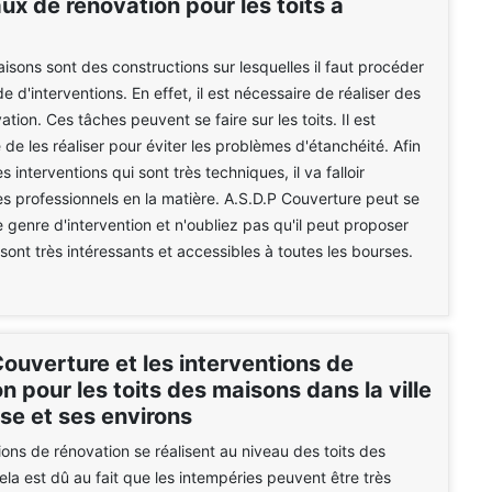
ux de rénovation pour les toits à
aisons sont des constructions sur lesquelles il faut procéder
e d'interventions. En effet, il est nécessaire de réaliser des
tion. Ces tâches peuvent se faire sur les toits. Il est
 de les réaliser pour éviter les problèmes d'étanchéité. Afin
s interventions qui sont très techniques, il va falloir
s professionnels en la matière. A.S.D.P Couverture peut se
 genre d'intervention et n'oubliez pas qu'il peut proposer
 sont très intéressants et accessibles à toutes les bourses.
ouverture et les interventions de
n pour les toits des maisons dans la ville
se et ses environs
ions de rénovation se réalisent au niveau des toits des
la est dû au fait que les intempéries peuvent être très