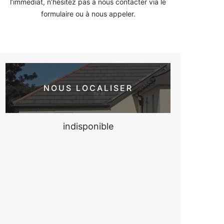
l’immédiat, n’hésitez pas à nous contacter via le
formulaire ou à nous appeler.
NOUS LOCALISER
indisponible