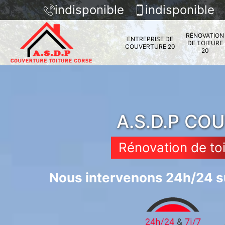
indisponible
indisponible
RÉNOVATION
ENTREPRISE DE
DE TOITURE
COUVERTURE 20
20
A.S.D.P CO
Rénovation de to
Nous intervenons 24h/24 su