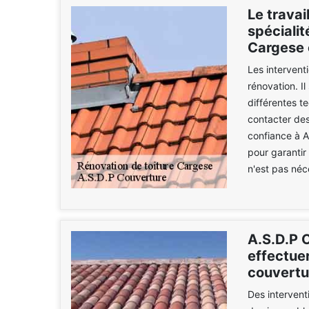
Le travai
spécialit
Cargese 
Les interventi
rénovation. Il
différentes t
contacter des
confiance à A
pour garantir 
n'est pas néc
A.S.D.P 
effectuer
couvertu
Des interventi