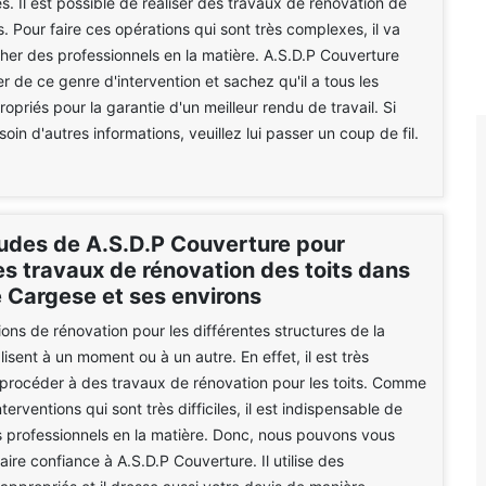
. Il est possible de réaliser des travaux de rénovation de
s. Pour faire ces opérations qui sont très complexes, il va
rcher des professionnels en la matière. A.S.D.P Couverture
r de ce genre d'intervention et sachez qu'il a tous les
opriés pour la garantie d'un meilleur rendu de travail. Si
in d'autres informations, veuillez lui passer un coup de fil.
tudes de A.S.D.P Couverture pour
les travaux de rénovation des toits dans
de Cargese et ses environs
ions de rénovation pour les différentes structures de la
isent à un moment ou à un autre. En effet, il est très
procéder à des travaux de rénovation pour les toits. Comme
terventions qui sont très difficiles, il est indispensable de
 professionnels en la matière. Donc, nous pouvons vous
ire confiance à A.S.D.P Couverture. Il utilise des