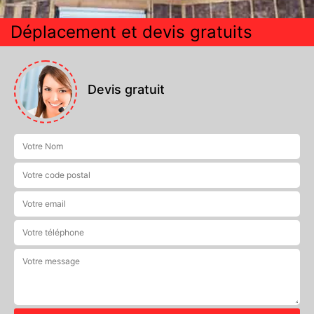
Déplacement et devis gratuits
Devis gratuit