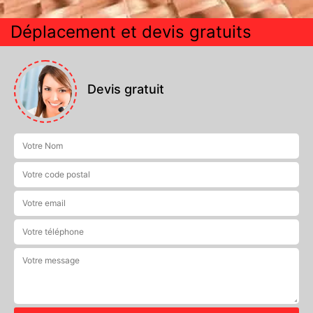
Déplacement et devis gratuits
Devis gratuit