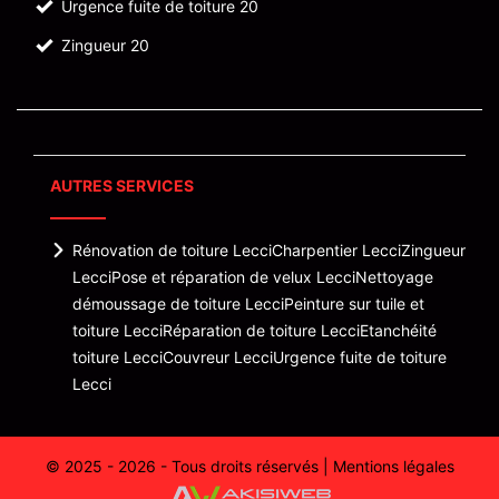
Urgence fuite de toiture 20
Zingueur 20
AUTRES SERVICES
Rénovation de toiture Lecci
Charpentier Lecci
Zingueur
Lecci
Pose et réparation de velux Lecci
Nettoyage
démoussage de toiture Lecci
Peinture sur tuile et
toiture Lecci
Réparation de toiture Lecci
Etanchéité
toiture Lecci
Couvreur Lecci
Urgence fuite de toiture
Lecci
© 2025 - 2026 - Tous droits réservés |
Mentions légales