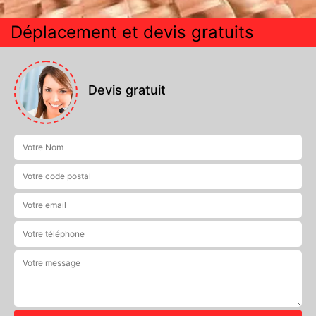
Déplacement et devis gratuits
Devis gratuit