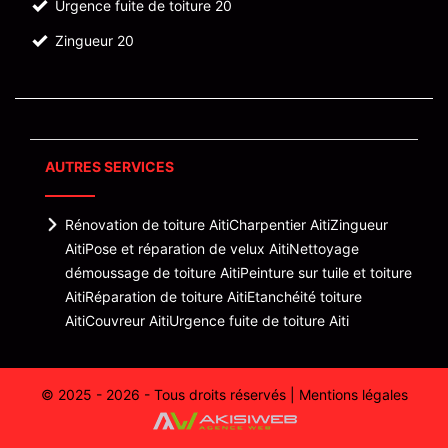
Urgence fuite de toiture 20
Zingueur 20
AUTRES SERVICES
Rénovation de toiture Aiti
Charpentier Aiti
Zingueur
Aiti
Pose et réparation de velux Aiti
Nettoyage
démoussage de toiture Aiti
Peinture sur tuile et toiture
Aiti
Réparation de toiture Aiti
Etanchéité toiture
Aiti
Couvreur Aiti
Urgence fuite de toiture Aiti
© 2025 - 2026 - Tous droits réservés |
Mentions légales