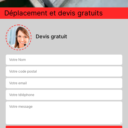
Déplacement et devis gratuits
Devis gratuit