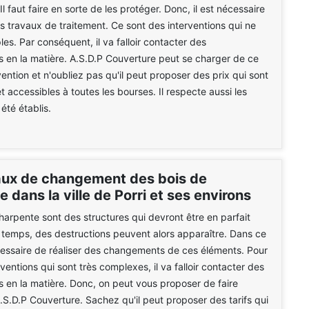
l faut faire en sorte de les protéger. Donc, il est nécessaire
es travaux de traitement. Ce sont des interventions qui ne
les. Par conséquent, il va falloir contacter des
s en la matière. A.S.D.P Couverture peut se charger de ce
vention et n'oubliez pas qu'il peut proposer des prix qui sont
t accessibles à toutes les bourses. Il respecte aussi les
 été établis.
aux de changement des bois de
 dans la ville de Porri et ses environs
harpente sont des structures qui devront être en parfait
du temps, des destructions peuvent alors apparaître. Dans ce
écessaire de réaliser des changements de ces éléments. Pour
rventions qui sont très complexes, il va falloir contacter des
s en la matière. Donc, on peut vous proposer de faire
.S.D.P Couverture. Sachez qu'il peut proposer des tarifs qui