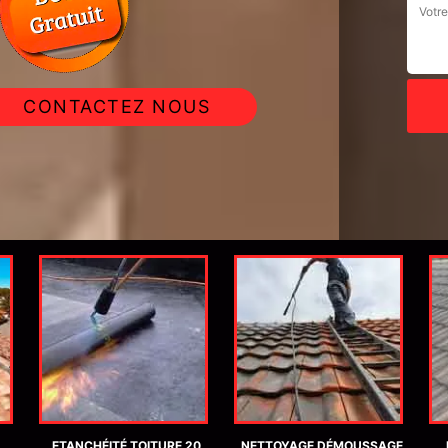
CONTACTEZ NOUS
ETANCHÉITÉ TOITURE 20
NETTOYAGE DÉMOUSSAGE