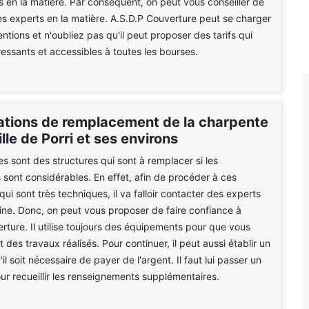
s en la matière. Par conséquent, on peut vous conseiller de
s experts en la matière. A.S.D.P Couverture peut se charger
ntions et n'oubliez pas qu'il peut proposer des tarifs qui
éressants et accessibles à toutes les bourses.
ations de remplacement de la charpente
ille de Porri et ses environs
s sont des structures qui sont à remplacer si les
s sont considérables. En effet, afin de procéder à ces
qui sont très techniques, il va falloir contacter des experts
ne. Donc, on peut vous proposer de faire confiance à
rture. Il utilise toujours des équipements pour que vous
t des travaux réalisés. Pour continuer, il peut aussi établir un
il soit nécessaire de payer de l'argent. Il faut lui passer un
our recueillir les renseignements supplémentaires.