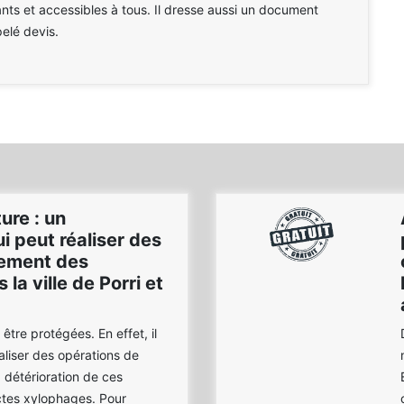
ants et accessibles à tous. Il dresse aussi un document
pelé devis.
ure : un
i peut réaliser des
tement des
la ville de Porri et
tre protégées. En effet, il
aliser des opérations de
a détérioration de ces
ctes xylophages. Pour