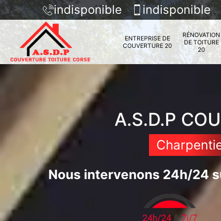
indisponible
indisponible
RÉNOVATION
ENTREPRISE DE
DE TOITURE
COUVERTURE 20
20
A.S.D.P CO
Charpentie
Nous intervenons 24h/24 su