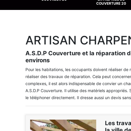
COUVERTURE 20
ARTISAN CHARPEN
A.S.D.P Couverture et la réparation d
environs
Pour les habitations, les occupants doivent réaliser de 
réaliser des travaux de réparation. Cela peut concerner
complexes, il est alors indispensable de convier un cha
A.S.D.P Couverture. Il utilise des matériels appropriés
le téléphoner directement. Il dresse aussi un devis sans
Les trav
la ville 