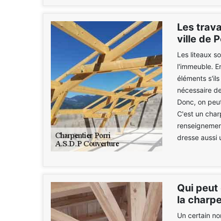
Les trav
ville de 
Les liteaux s
l'immeuble. E
éléments s'ils
nécessaire de
Donc, on peut
C'est un charp
renseignement
dresse aussi 
Qui peut 
la charpe
Un certain no