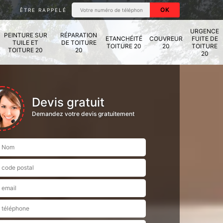
ÊTRE RAPPELÉ
URGENCE
PEINTURE SUR
RÉPARATION
ETANCHÉITÉ
COUVREUR
FUITE DE
TUILE ET
DE TOITURE
TOITURE 20
20
TOITURE
TOITURE 20
20
20
Devis gratuit
Demandez votre devis gratuitement