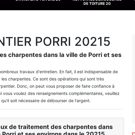
DE TOITURE 20
TIER PORRI 20215
es charpentes dans la ville de Porri et ses
nombreux travaux d'entretien. En fait, il est indispensable de
 les charpentes. Ce sont des opérations qui sont très
rpentier. Donc, on peut vous proposer de faire confiance à
. Si vous voulez des renseignements complémentaires, veuillez
 qu'il soit nécessaire de débourser de l'argent.
aux de traitement des charpentes dans
de Porri et ses environs dans le 20215