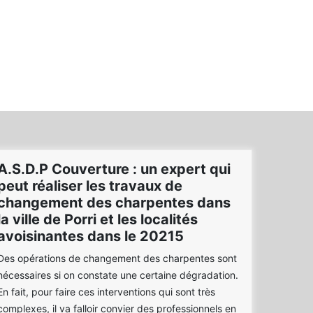
A.S.D.P Couverture : un expert qui
peut réaliser les travaux de
changement des charpentes dans
la ville de Porri et les localités
avoisinantes dans le 20215
Des opérations de changement des charpentes sont
nécessaires si on constate une certaine dégradation.
En fait, pour faire ces interventions qui sont très
complexes, il va falloir convier des professionnels en