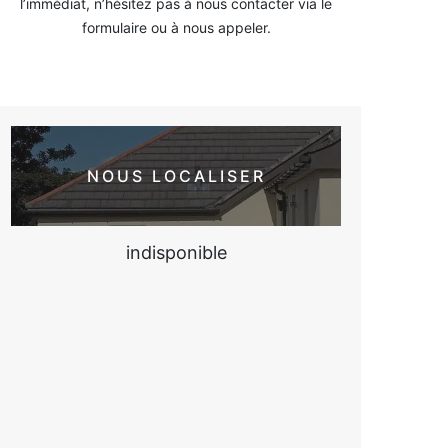
l’immédiat, n’hésitez pas à nous contacter via le
formulaire ou à nous appeler.
NOUS LOCALISER
indisponible