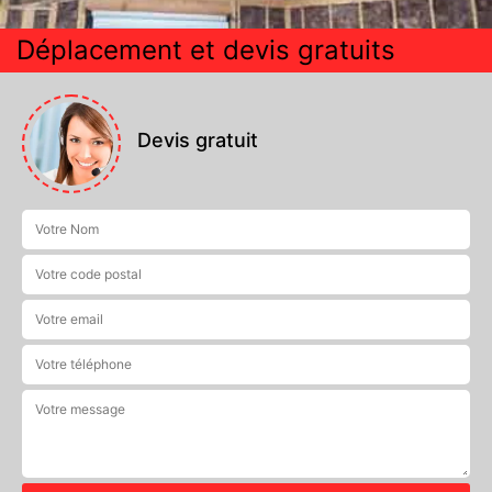
Déplacement et devis gratuits
Devis gratuit