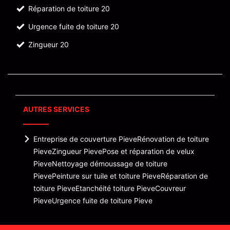
Réparation de toiture 20
Urgence fuite de toiture 20
Zingueur 20
AUTRES SERVICES
Entreprise de couverture Pieve
Rénovation de toiture
Pieve
Zingueur Pieve
Pose et réparation de velux
Pieve
Nettoyage démoussage de toiture
Pieve
Peinture sur tuile et toiture Pieve
Réparation de
toiture Pieve
Etanchéité toiture Pieve
Couvreur
Pieve
Urgence fuite de toiture Pieve