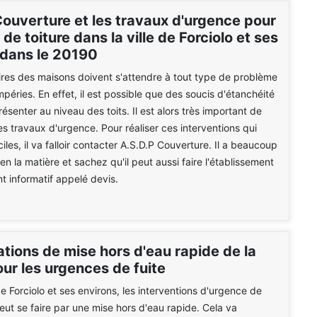
Couverture et les travaux d'urgence pour
s de toiture dans la ville de Forciolo et ses
 dans le 20190
ires des maisons doivent s'attendre à tout type de problème
mpéries. En effet, il est possible que des soucis d'étanchéité
ésenter au niveau des toits. Il est alors très important de
s travaux d'urgence. Pour réaliser ces interventions qui
iciles, il va falloir contacter A.S.D.P Couverture. Il a beaucoup
n la matière et sachez qu'il peut aussi faire l'établissement
 informatif appelé devis.
tions de mise hors d'eau rapide de la
our les urgences de fuite
de Forciolo et ses environs, les interventions d'urgence de
peut se faire par une mise hors d'eau rapide. Cela va