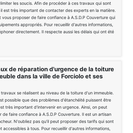
limiter les soucis. Afin de procéder à ces travaux qui sont
s, il est très important de contacter des experts en la matière.
 vous proposer de faire confiance à A.S.D.P Couverture qui
uipements appropriés. Pour recueillir d'autres informations,
léphoner directement. Il respecte aussi les délais qui ont été
ux de réparation d'urgence de la toiture
uble dans la ville de Forciolo et ses
ravaux se réalisent au niveau de la toiture d'un immeuble.
est possible que des problèmes d'étanchéité puissent être
est très important d'intervenir en urgence. Ainsi, on peut
 de faire confiance à A.S.D.P Couverture. Il est un artisan
cheur. N'oubliez pas qu'il peut proposer des tarifs qui sont
t accessibles à tous. Pour recueillir d'autres informations,