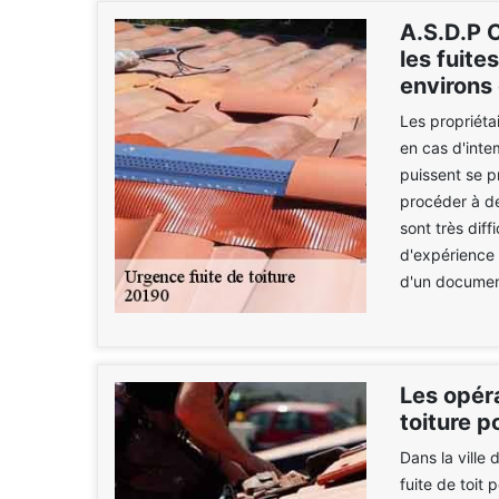
A.S.D.P 
les fuite
environs
Les propriéta
en cas d'inte
puissent se pr
procéder à de
sont très diff
d'expérience e
d'un document
Les opéra
toiture p
Dans la ville 
fuite de toit 