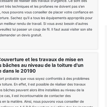
 nécessaire de réaliser des travaux d'urgence. Ce sont des
ont très techniques et les profanes ne doivent pas s'en
i, nous pouvons vous conseiller de placer votre confiance en
rture. Sachez qu'il a tous les équipements appropriés pour
un meilleur rendu de travail. Si vous avez besoin d'autres
veuillez lui passer un coup de fil. Il faut aussi visiter son site
 demander un devis gratuit.
Couverture et les travaux de mise en
 bâches au niveau de la toiture d'un
 dans le 20190
t fort probable que vous soyez confrontés à des problèmes
a toiture. En effet, il est possible de réaliser des travaux
s bâches peuvent alors être installées au niveau de la
 ce cas, il est incontournable de contacter des
s en la matière. Ainsi, nous pouvons vous conseiller de