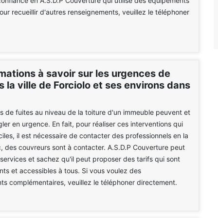
confiance en A.S.D.P Couverture qui utilise des équipements
our recueillir d'autres renseignements, veuillez le téléphoner
mations à savoir sur les urgences de
s la ville de Forciolo et ses environs dans
 de fuites au niveau de la toiture d'un immeuble peuvent et
ler en urgence. En fait, pour réaliser ces interventions qui
iciles, il est nécessaire de contacter des professionnels en la
, des couvreurs sont à contacter. A.S.D.P Couverture peut
services et sachez qu'il peut proposer des tarifs qui sont
ants et accessibles à tous. Si vous voulez des
s complémentaires, veuillez le téléphoner directement.