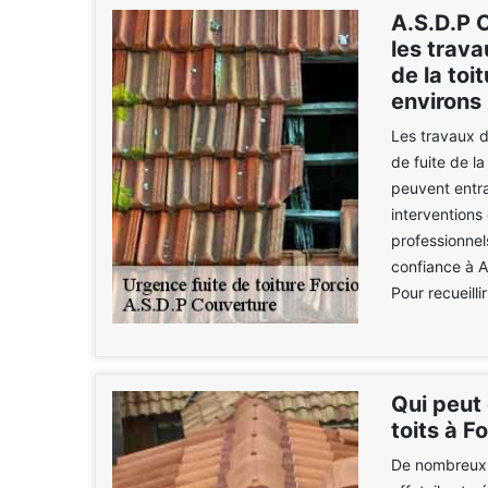
A.S.D.P C
les trava
de la toi
environs
Les travaux d
de fuite de la
peuvent entra
interventions 
professionnel
confiance à A
Pour recueilli
Qui peut 
toits à Fo
De nombreux p