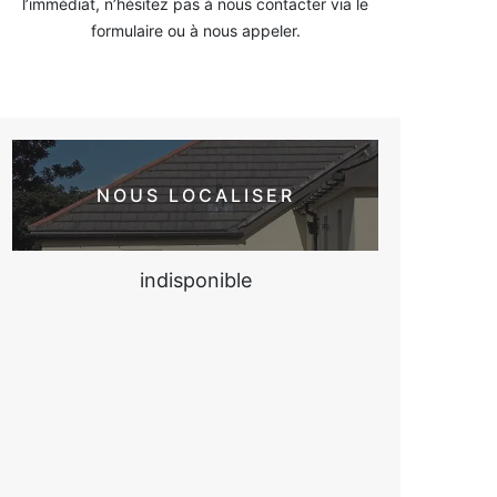
l’immédiat, n’hésitez pas à nous contacter via le
formulaire ou à nous appeler.
NOUS LOCALISER
indisponible