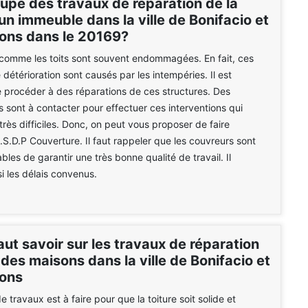
upe des travaux de réparation de la
'un immeuble dans la ville de Bonifacio et
rons dans le 20169?
comme les toits sont souvent endommagées. En fait, ces
détérioration sont causés par les intempéries. Il est
 procéder à des réparations de ces structures. Des
s sont à contacter pour effectuer ces interventions qui
très difficiles. Donc, on peut vous proposer de faire
.S.D.P Couverture. Il faut rappeler que les couvreurs sont
bles de garantir une très bonne qualité de travail. Il
i les délais convenus.
faut savoir sur les travaux de réparation
 des maisons dans la ville de Bonifacio et
rons
 travaux est à faire pour que la toiture soit solide et