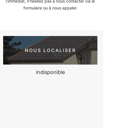
l’immédiat, n’hésitez pas à nous contacter via le
formulaire ou à nous appeler.
NOUS LOCALISER
indisponible