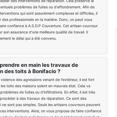
 réaliser des interventions de réparation. Cela préserve la
ventuels problèmes de fuites ou d'effondrement. Afin de
nterventions qui sont assurément complexes et difficiles, il
r des professionnels en la matière. Donc, on peut vous
aire confiance à A.S.D.P Couverture. Cet artisan couvreur
r son assurance d'une meilleure qualité de travail. Il
ement le délai qui a été convenu.
 prendre en main les travaux de
n des toits à Bonifacio ?
violence des agressions venant de l'extérieur, il est fort
les toits des maisons soient en mauvais état. Cela va
problèmes de fuites ou d'infiltrations. En effet, il est très
procéder à des travaux de réparation. Ce sont des
i ne sont pas simples. Seuls les artisans couvreurs peuvent
ces interventions. Ainsi, on vous propose de faire confiance