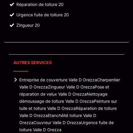
Réparation de toiture 20
Urgence fuite de toiture 20
Zingueur 20
AUTRES SERVICES
Entreprise de couverture Valle D Orezza
Charpentier
Valle D Orezza
Zingueur Valle D Orezza
Pose et
réparation de velux Valle D Orezza
Nettoyage
démoussage de toiture Valle D Orezza
Peinture sur
tuile et toiture Valle D Orezza
Réparation de toiture
Valle D Orezza
Etanchéité toiture Valle D
Orezza
Couvreur Valle D Orezza
Urgence fuite de
toiture Valle D Orezza