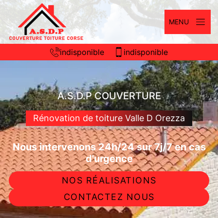
MENU
indisponible
indisponible
A.S.D.P COUVERTURE
Rénovation de toiture Valle D Orezza
Nous intervenons 24h/24 sur 7j/7 en cas
d'urgence
NOS RÉALISATIONS
CONTACTEZ NOUS