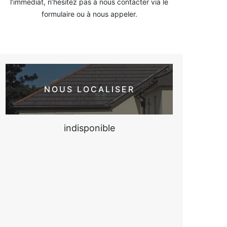
l’immédiat, n’hésitez pas à nous contacter via le
formulaire ou à nous appeler.
NOUS LOCALISER
indisponible