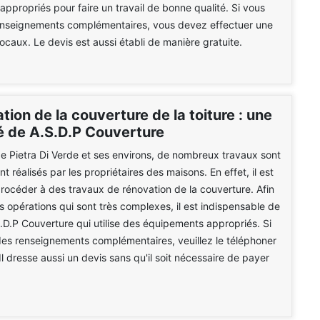
ppropriés pour faire un travail de bonne qualité. Si vous
enseignements complémentaires, vous devez effectuer une
locaux. Le devis est aussi établi de manière gratuite.
tion de la couverture de la toiture : une
té de A.S.D.P Couverture
 de Pietra Di Verde et ses environs, de nombreux travaux sont
t réalisés par les propriétaires des maisons. En effet, il est
 procéder à des travaux de rénovation de la couverture. Afin
es opérations qui sont très complexes, il est indispensable de
.D.P Couverture qui utilise des équipements appropriés. Si
es renseignements complémentaires, veuillez le téléphoner
Il dresse aussi un devis sans qu'il soit nécessaire de payer