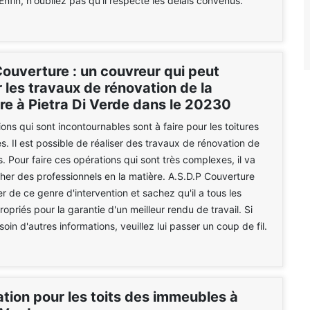
Enfin, n'oubliez pas qu'il respecte les délais convenus.
Couverture : un couvreur qui peut
 les travaux de rénovation de la
re à Pietra Di Verde dans le 20230
ons qui sont incontournables sont à faire pour les toitures
. Il est possible de réaliser des travaux de rénovation de
s. Pour faire ces opérations qui sont très complexes, il va
rcher des professionnels en la matière. A.S.D.P Couverture
r de ce genre d'intervention et sachez qu'il a tous les
opriés pour la garantie d'un meilleur rendu de travail. Si
in d'autres informations, veuillez lui passer un coup de fil.
tion pour les toits des immeubles à