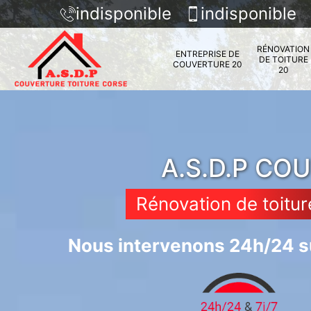
indisponible
indisponible
RÉNOVATION
ENTREPRISE DE
DE TOITURE
COUVERTURE 20
20
A.S.D.P CO
Rénovation de toitur
Nous intervenons 24h/24 su