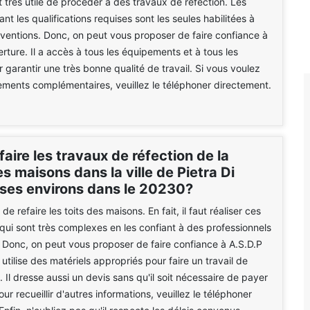
t très utile de procéder à des travaux de réfection. Les
t les qualifications requises sont les seules habilitées à
erventions. Donc, on peut vous proposer de faire confiance à
rture. Il a accès à tous les équipements et à tous les
r garantir une très bonne qualité de travail. Si vous voulez
ments complémentaires, veuillez le téléphoner directement.
faire les travaux de réfection de la
es maisons dans la ville de Pietra Di
 ses environs dans le 20230?
 de refaire les toits des maisons. En fait, il faut réaliser ces
 qui sont très complexes en les confiant à des professionnels
. Donc, on peut vous proposer de faire confiance à A.S.D.P
 utilise des matériels appropriés pour faire un travail de
 Il dresse aussi un devis sans qu'il soit nécessaire de payer
our recueillir d'autres informations, veuillez le téléphoner