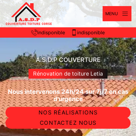
MENU
indisponible
indisponible
A.S.D.P COUVERTURE
Rénovation de toiture Letia
Nous intervenons 24h/24 sur 7j/7 en cas
d'urgence
NOS RÉALISATIONS
CONTACTEZ NOUS