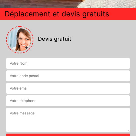
Déplacement et devis gratuits
Devis gratuit