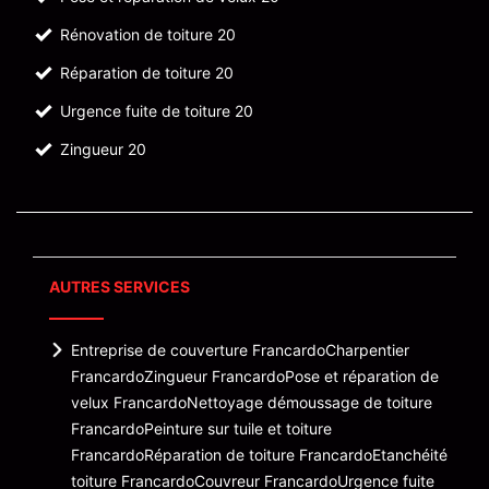
Rénovation de toiture 20
Réparation de toiture 20
Urgence fuite de toiture 20
Zingueur 20
AUTRES SERVICES
Entreprise de couverture Francardo
Charpentier
Francardo
Zingueur Francardo
Pose et réparation de
velux Francardo
Nettoyage démoussage de toiture
Francardo
Peinture sur tuile et toiture
Francardo
Réparation de toiture Francardo
Etanchéité
toiture Francardo
Couvreur Francardo
Urgence fuite