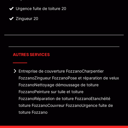
Urgence fuite de toiture 20
Zingueur 20
AUTRES SERVICES
Entreprise de couverture Fozzano
Charpentier
Fozzano
Zingueur Fozzano
Pose et réparation de velux
Fozzano
Nettoyage démoussage de toiture
Fozzano
Peinture sur tuile et toiture
Fozzano
Réparation de toiture Fozzano
Etanchéité
toiture Fozzano
Couvreur Fozzano
Urgence fuite de
toiture Fozzano