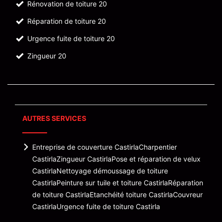
Rénovation de toiture 20
Réparation de toiture 20
Urgence fuite de toiture 20
Zingueur 20
AUTRES SERVICES
Entreprise de couverture Castirla
Charpentier
Castirla
Zingueur Castirla
Pose et réparation de velux
Castirla
Nettoyage démoussage de toiture
Castirla
Peinture sur tuile et toiture Castirla
Réparation
de toiture Castirla
Etanchéité toiture Castirla
Couvreur
Castirla
Urgence fuite de toiture Castirla