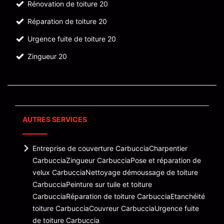
Rénovation de toiture 20
Réparation de toiture 20
Urgence fuite de toiture 20
Zingueur 20
AUTRES SERVICES
Entreprise de couverture Carbuccia
Charpentier
Carbuccia
Zingueur Carbuccia
Pose et réparation de
velux Carbuccia
Nettoyage démoussage de toiture
Carbuccia
Peinture sur tuile et toiture
Carbuccia
Réparation de toiture Carbuccia
Etanchéité
toiture Carbuccia
Couvreur Carbuccia
Urgence fuite
de toiture Carbuccia