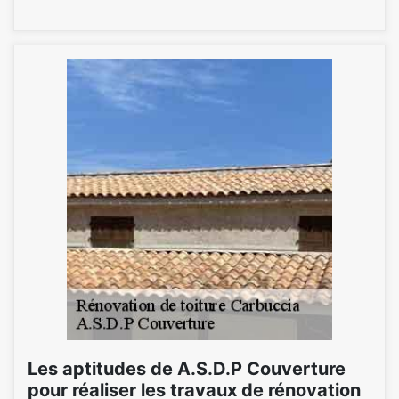
Les aptitudes de A.S.D.P Couverture
pour réaliser les travaux de rénovation