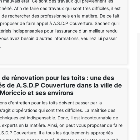
 en mauvais état. Ce sont des travaux qui préviennent les
héité. Afin de faire ces travaux qui sont très difficiles, il est
 de rechercher des professionnels en la matière. De ce fait,
proposer de faire appel à A.S.D.P Couverture. Sachez qu'il
tériels indispensables pour l'assurance d'un meilleur rendu
 vous avez besoin d'autres informations, veuillez lui passer
.
l de rénovation pour les toits : une des
és de A.S.D.P Couverture dans la ville de
Moriccio et ses environs
ons d'entretien pour les toits doivent passer par la
 s'agit d'opérations qui sont très difficiles. La maîtrise des
echniques est indispensable. Donc, il est incontournable de
 experts en la matière. Ainsi, on peut vous proposer de faire
.S.D.P Couverture. Il a tous les équipements appropriés