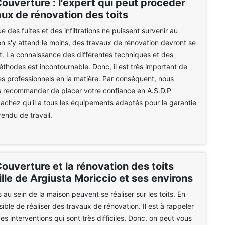
ouverture : l'expert qui peut procéder
ux de rénovation des toits
e des fuites et des infiltrations ne puissent survenir au
n s'y attend le moins, des travaux de rénovation devront se
toit. La connaissance des différentes techniques et des
éthodes est incontournable. Donc, il est très important de
s professionnels en la matière. Par conséquent, nous
 recommander de placer votre confiance en A.S.D.P
achez qu'il a tous les équipements adaptés pour la garantie
rendu de travail.
ouverture et la rénovation des toits
ille de Argiusta Moriccio et ses environs
 au sein de la maison peuvent se réaliser sur les toits. En
ossible de réaliser des travaux de rénovation. Il est à rappeler
es interventions qui sont très difficiles. Donc, on peut vous