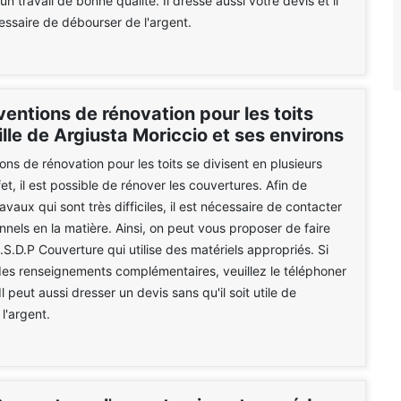
un travail de bonne qualité. Il dresse aussi votre devis et il
essaire de débourser de l'argent.
ventions de rénovation pour les toits
ille de Argiusta Moriccio et ses environs
ons de rénovation pour les toits se divisent en plusieurs
et, il est possible de rénover les couvertures. Afin de
ravaux qui sont très difficiles, il est nécessaire de contacter
nnels en la matière. Ainsi, on peut vous proposer de faire
.S.D.P Couverture qui utilise des matériels appropriés. Si
es renseignements complémentaires, veuillez le téléphoner
l peut aussi dresser un devis sans qu'il soit utile de
l'argent.