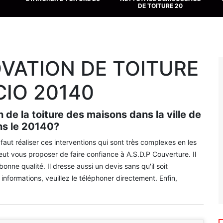
DE TOITURE 20
VATION DE TOITURE
IO 20140
n de la toiture des maisons dans la ville de
ns le 20140?
il faut réaliser ces interventions qui sont très complexes en les
eut vous proposer de faire confiance à A.S.D.P Couverture. Il
bonne qualité. Il dresse aussi un devis sans qu'il soit
 informations, veuillez le téléphoner directement. Enfin,