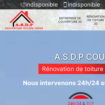
indisponible
indisponible
RÉNOVATION
ENTREPRISE DE
DE TOITURE
COUVERTURE 20
20
A.S.D.P CO
Rénovation de toiture
Nous intervenons 24h/24 su