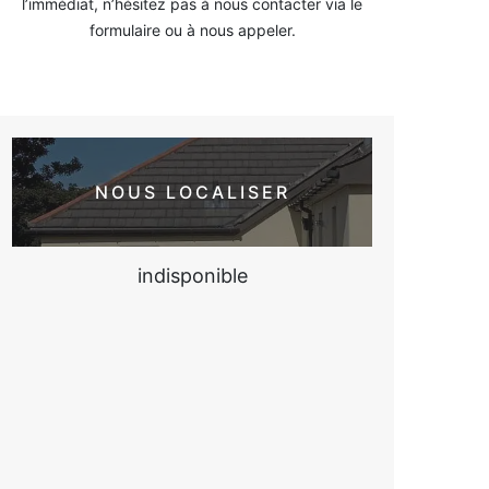
l’immédiat, n’hésitez pas à nous contacter via le
formulaire ou à nous appeler.
NOUS LOCALISER
indisponible