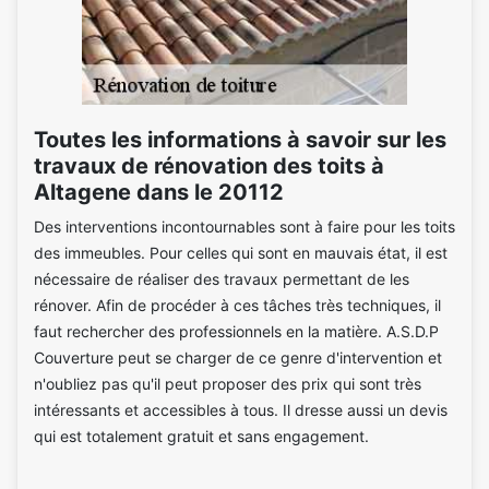
Toutes les informations à savoir sur les
travaux de rénovation des toits à
Altagene dans le 20112
Des interventions incontournables sont à faire pour les toits
des immeubles. Pour celles qui sont en mauvais état, il est
nécessaire de réaliser des travaux permettant de les
rénover. Afin de procéder à ces tâches très techniques, il
faut rechercher des professionnels en la matière. A.S.D.P
Couverture peut se charger de ce genre d'intervention et
n'oubliez pas qu'il peut proposer des prix qui sont très
intéressants et accessibles à tous. Il dresse aussi un devis
qui est totalement gratuit et sans engagement.