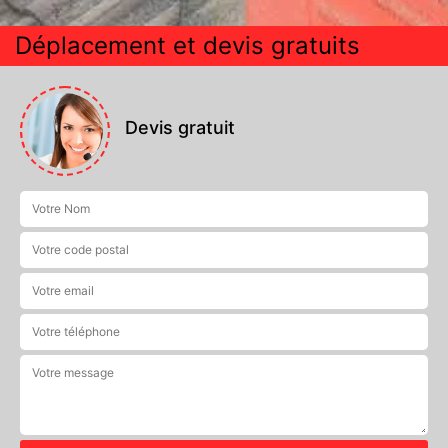
Déplacement et devis gratuits
Devis gratuit