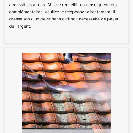
accessibles à tous. Afin de recueillir les renseignements
complémentaires, veuillez le téléphoner directement. Il
dresse aussi un devis sans qu'il soit nécessaire de payer
de l'argent.