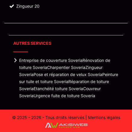
Zingueur 20
AUTRES SERVICES
Entreprise de couverture Soveria
Rénovation de
toiture Soveria
Charpentier Soveria
Zingueur
Soveria
Pose et réparation de velux Soveria
Peinture
sur tuile et toiture Soveria
Réparation de toiture
Soveria
Etanchéité toiture Soveria
Couvreur
Soveria
Urgence fuite de toiture Soveria
© 2025 - 2026 - Tous droits réservés |
Mentions légales