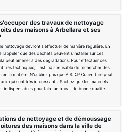
 s'occuper des travaux de nettoyage
toits des maisons à Arbellara et ses
?
e nettoyage devront s'effectuer de manière régulière. En
 se rappeler que des déchets peuvent s'installer sur ces
ela peut amener à des dégradations. Pour effectuer ces
nt très techniques, il est indispensable de rechercher des
s en la matière. N'oubliez pas que A.S.D.P Couverture peut
prix qui sont très intéressants. Sachez que les matériels
sont indispensables pour faire un travail de bonne qualité.
ations de nettoyage et de démoussage
toitures des maisons dans la ville de