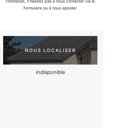
l’immédiat, n’hésitez pas à nous contacter via le
formulaire ou à nous appeler.
NOUS LOCALISER
indisponible