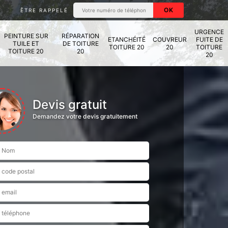
ÊTRE RAPPELÉ
URGENCE
PEINTURE SUR
RÉPARATION
ETANCHÉITÉ
COUVREUR
FUITE DE
TUILE ET
DE TOITURE
TOITURE 20
20
TOITURE
TOITURE 20
20
20
Devis gratuit
Demandez votre devis gratuitement