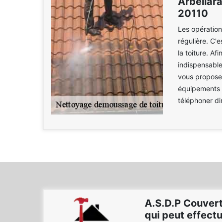
Arbellara
20110
Les opération
régulière. C'
la toiture. Afi
indispensable
vous proposer
équipements ap
téléphoner di
A.S.D.P Couvert
qui peut effectu