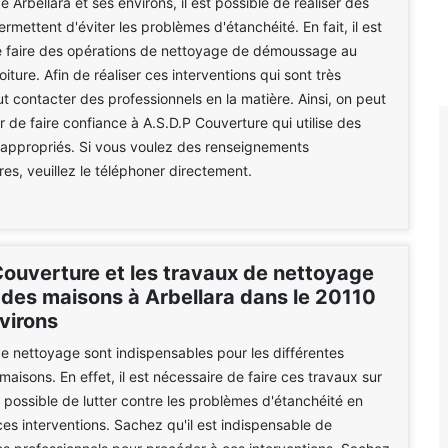
de Arbellara et ses environs, il est possible de réaliser des
rmettent d'éviter les problèmes d'étanchéité. En fait, il est
e faire des opérations de nettoyage de démoussage au
oiture. Afin de réaliser ces interventions qui sont très
 faut contacter des professionnels en la matière. Ainsi, on peut
 de faire confiance à A.S.D.P Couverture qui utilise des
appropriés. Si vous voulez des renseignements
es, veuillez le téléphoner directement.
Couverture et les travaux de nettoyage
s des maisons à Arbellara dans le 20110
virons
e nettoyage sont indispensables pour les différentes
maisons. En effet, il est nécessaire de faire ces travaux sur
est possible de lutter contre les problèmes d'étanchéité en
es interventions. Sachez qu'il est indispensable de