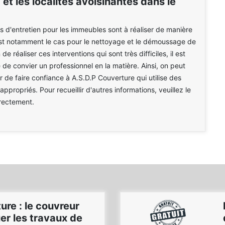
 et les localités avoisinantes dans le
s d'entretien pour les immeubles sont à réaliser de manière
est notamment le cas pour le nettoyage et le démoussage de
n de réaliser ces interventions qui sont très difficiles, il est
 de convier un professionnel en la matière. Ainsi, on peut
 de faire confiance à A.S.D.P Couverture qui utilise des
propriés. Pour recueillir d'autres informations, veuillez le
rectement.
ure : le couvreur
er les travaux de