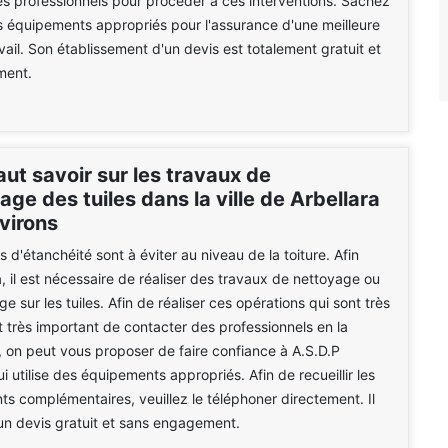
s professionnels pour procéder à ces interventions. Sachez
les équipements appropriés pour l'assurance d'une meilleure
vail. Son établissement d'un devis est totalement gratuit et
ment.
faut savoir sur les travaux de
e des tuiles dans la ville de Arbellara
virons
 d'étanchéité sont à éviter au niveau de la toiture. Afin
a, il est nécessaire de réaliser des travaux de nettoyage ou
 sur les tuiles. Afin de réaliser ces opérations qui sont très
 est très important de contacter des professionnels en la
i, on peut vous proposer de faire confiance à A.S.D.P
 utilise des équipements appropriés. Afin de recueillir les
s complémentaires, veuillez le téléphoner directement. Il
un devis gratuit et sans engagement.