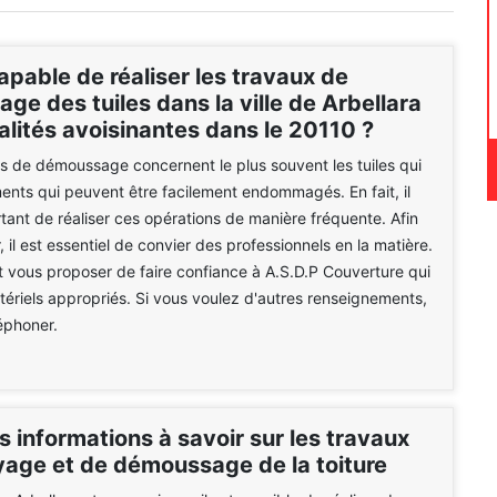
apable de réaliser les travaux de
e des tuiles dans la ville de Arbellara
calités avoisinantes dans le 20110 ?
s de démoussage concernent le plus souvent les tuiles qui
ents qui peuvent être facilement endommagés. En fait, il
rtant de réaliser ces opérations de manière fréquente. Afin
r, il est essentiel de convier des professionnels en la matière.
 vous proposer de faire confiance à A.S.D.P Couverture qui
atériels appropriés. Si vous voulez d'autres renseignements,
léphoner.
s informations à savoir sur les travaux
yage et de démoussage de la toiture