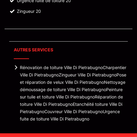
Urgence fuite de toiture 20
Zingueur 20
AUTRES SERVICES
Rénovation de toiture Ville Di Pietrabugno
Charpentier
Ville Di Pietrabugno
Zingueur Ville Di Pietrabugno
Pose
et réparation de velux Ville Di Pietrabugno
Nettoyage
démoussage de toiture Ville Di Pietrabugno
Peinture
sur tuile et toiture Ville Di Pietrabugno
Réparation de
toiture Ville Di Pietrabugno
Etanchéité toiture Ville Di
Pietrabugno
Couvreur Ville Di Pietrabugno
Urgence
fuite de toiture Ville Di Pietrabugno