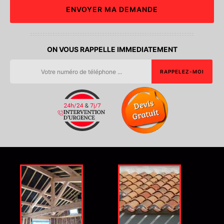
ON VOUS RAPPELLE IMMEDIATEMENT