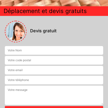
Déplacement et devis gratuits
Devis gratuit