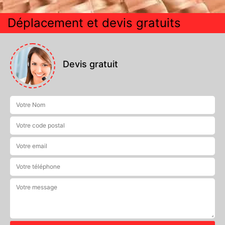
Déplacement et devis gratuits
Devis gratuit