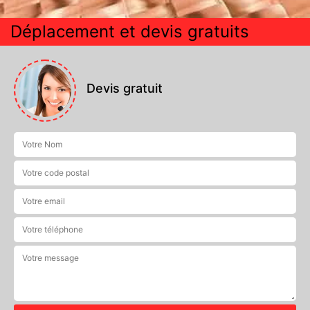
Déplacement et devis gratuits
Devis gratuit