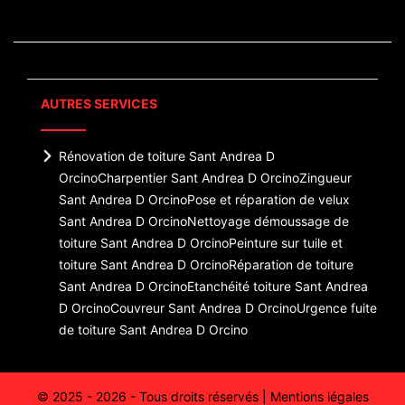
AUTRES SERVICES
Rénovation de toiture Sant Andrea D
Orcino
Charpentier Sant Andrea D Orcino
Zingueur
Sant Andrea D Orcino
Pose et réparation de velux
Sant Andrea D Orcino
Nettoyage démoussage de
toiture Sant Andrea D Orcino
Peinture sur tuile et
toiture Sant Andrea D Orcino
Réparation de toiture
Sant Andrea D Orcino
Etanchéité toiture Sant Andrea
D Orcino
Couvreur Sant Andrea D Orcino
Urgence fuite
de toiture Sant Andrea D Orcino
© 2025 - 2026 - Tous droits réservés |
Mentions légales