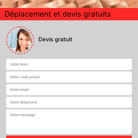
Déplacement et devis gratuits
Devis gratuit