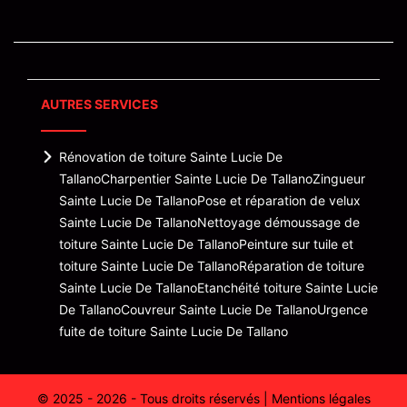
AUTRES SERVICES
Rénovation de toiture Sainte Lucie De
Tallano
Charpentier Sainte Lucie De Tallano
Zingueur
Sainte Lucie De Tallano
Pose et réparation de velux
Sainte Lucie De Tallano
Nettoyage démoussage de
toiture Sainte Lucie De Tallano
Peinture sur tuile et
toiture Sainte Lucie De Tallano
Réparation de toiture
Sainte Lucie De Tallano
Etanchéité toiture Sainte Lucie
De Tallano
Couvreur Sainte Lucie De Tallano
Urgence
fuite de toiture Sainte Lucie De Tallano
© 2025 - 2026 - Tous droits réservés |
Mentions légales