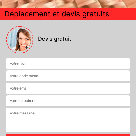
Déplacement et devis gratuits
Devis gratuit