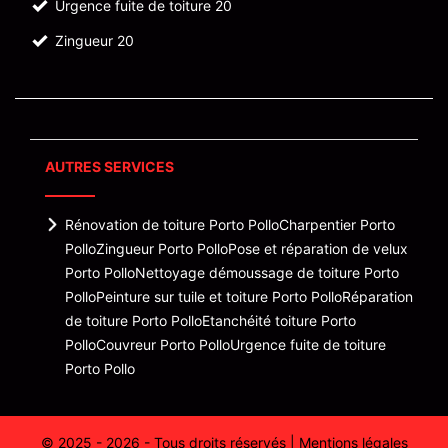
Urgence fuite de toiture 20
Zingueur 20
AUTRES SERVICES
Rénovation de toiture Porto Pollo
Charpentier Porto
Pollo
Zingueur Porto Pollo
Pose et réparation de velux
Porto Pollo
Nettoyage démoussage de toiture Porto
Pollo
Peinture sur tuile et toiture Porto Pollo
Réparation
de toiture Porto Pollo
Etanchéité toiture Porto
Pollo
Couvreur Porto Pollo
Urgence fuite de toiture
Porto Pollo
© 2025 - 2026 - Tous droits réservés |
Mentions légales