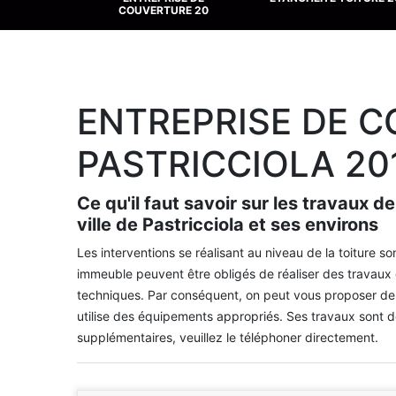
URE 20
DE TOITURE 20
ENTREPRISE DE 
PASTRICCIOLA 20
Ce qu'il faut savoir sur les travaux d
ville de Pastricciola et ses environs
Les interventions se réalisant au niveau de la toiture
immeuble peuvent être obligés de réaliser des travaux d
techniques. Par conséquent, on peut vous proposer de f
utilise des équipements appropriés. Ses travaux sont d
supplémentaires, veuillez le téléphoner directement.