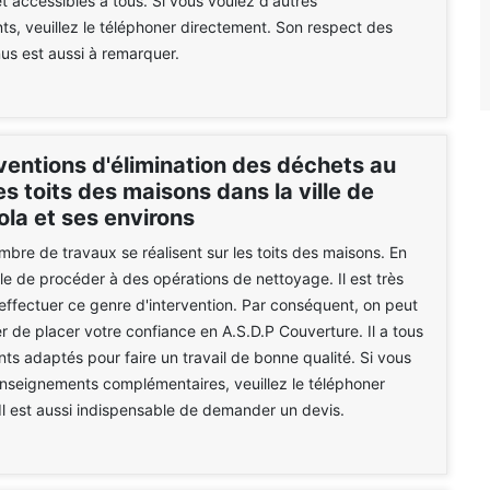
et accessibles à tous. Si vous voulez d'autres
s, veuillez le téléphoner directement. Son respect des
us est aussi à remarquer.
ventions d'élimination des déchets au
s toits des maisons dans la ville de
ola et ses environs
mbre de travaux se réalisent sur les toits des maisons. En
utile de procéder à des opérations de nettoyage. Il est très
ffectuer ce genre d'intervention. Par conséquent, on peut
er de placer votre confiance en A.S.D.P Couverture. Il a tous
ts adaptés pour faire un travail de bonne qualité. Si vous
nseignements complémentaires, veuillez le téléphoner
Il est aussi indispensable de demander un devis.