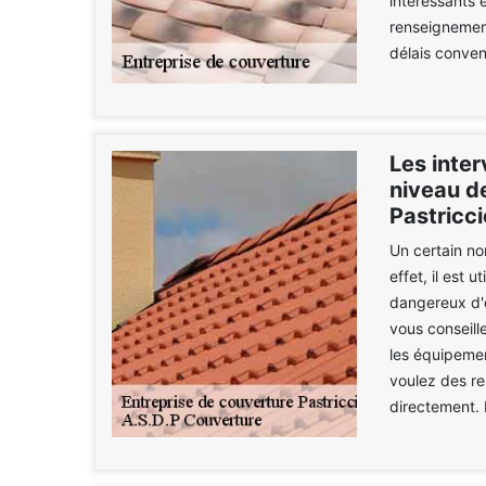
intéressants 
renseignement
délais conven
Les inter
niveau de
Pastricci
Un certain no
effet, il est 
dangereux d'e
vous conseill
les équipemen
voulez des re
directement. 