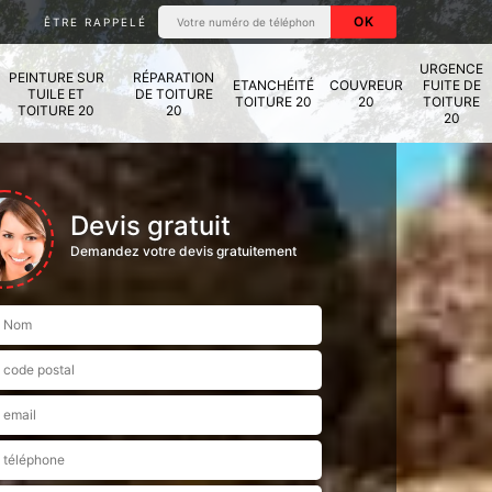
ÊTRE RAPPELÉ
URGENCE
PEINTURE SUR
RÉPARATION
ETANCHÉITÉ
COUVREUR
FUITE DE
TUILE ET
DE TOITURE
TOITURE 20
20
TOITURE
TOITURE 20
20
20
Devis gratuit
Demandez votre devis gratuitement