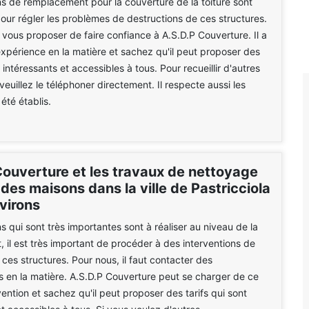
s de remplacement pour la couverture de la toiture sont
our régler les problèmes de destructions de ces structures.
t vous proposer de faire confiance à A.S.D.P Couverture. Il a
périence en la matière et sachez qu'il peut proposer des
t intéressants et accessibles à tous. Pour recueillir d'autres
veuillez le téléphoner directement. Il respecte aussi les
 été établis.
Couverture et les travaux de nettoyage
 des maisons dans la ville de Pastricciola
virons
s qui sont très importantes sont à réaliser au niveau de la
it, il est très important de procéder à des interventions de
ces structures. Pour nous, il faut contacter des
s en la matière. A.S.D.P Couverture peut se charger de ce
vention et sachez qu'il peut proposer des tarifs qui sont