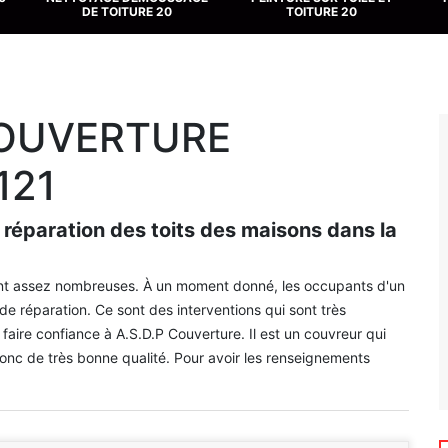
TOITURE 20
VELUX 20
COUVERTURE
121
e réparation des toits des maisons dans la
 sont assez nombreuses. À un moment donné, les occupants d'un
e réparation. Ce sont des interventions qui sont très
aire confiance à A.S.D.P Couverture. Il est un couvreur qui
onc de très bonne qualité. Pour avoir les renseignements