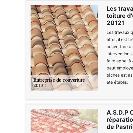
Les trava
toiture d
20121
Les travaux q
effet, il est 
couverture de
interventions
faire appel à
peut employer
tâches est as
été établis.
A.S.D.P C
réparatio
de Pastri