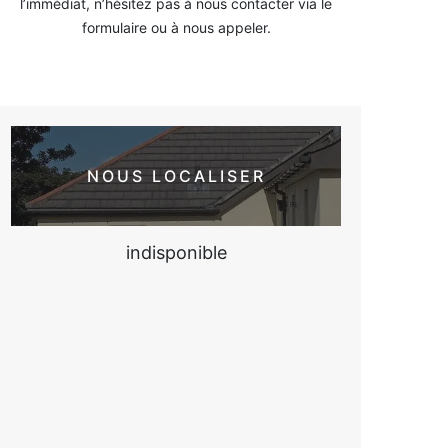
l’immédiat, n’hésitez pas à nous contacter via le
formulaire ou à nous appeler.
NOUS LOCALISER
indisponible