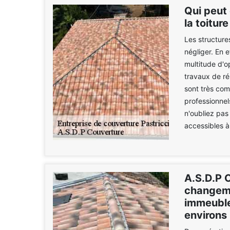
Qui peut 
la toitur
Les structure
négliger. En 
multitude d'op
travaux de ré
sont très com
professionnel
n'oubliez pas 
accessibles à
A.S.D.P 
changeme
immeuble 
environs