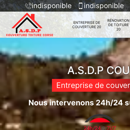
indisponible
indisponible
RÉNOVATION
ENTREPRISE DE
DE TOITURE
COUVERTURE 20
20
A.S.D.P CO
Entreprise de couver
Nous intervenons 24h/24 su