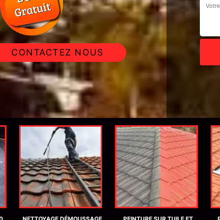
CONTACTEZ NOUS
GE
PEINTURE SUR TUILE ET
POSE ET RÉPARATION DE
RÉ