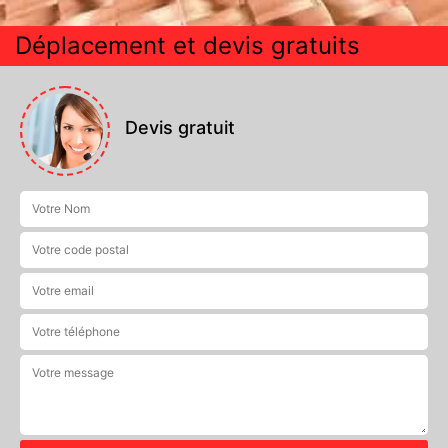
Déplacement et devis gratuits
Devis gratuit