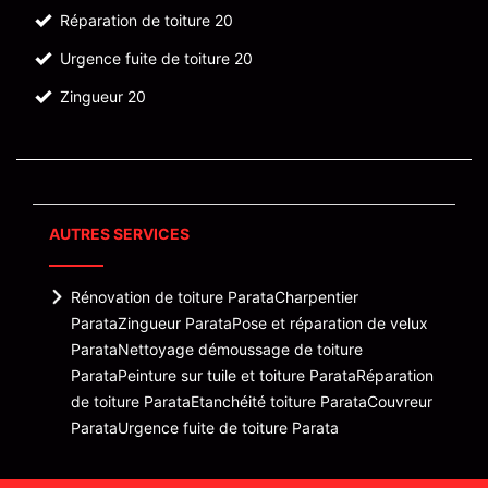
Réparation de toiture 20
Urgence fuite de toiture 20
Zingueur 20
AUTRES SERVICES
Rénovation de toiture Parata
Charpentier
Parata
Zingueur Parata
Pose et réparation de velux
Parata
Nettoyage démoussage de toiture
Parata
Peinture sur tuile et toiture Parata
Réparation
de toiture Parata
Etanchéité toiture Parata
Couvreur
Parata
Urgence fuite de toiture Parata