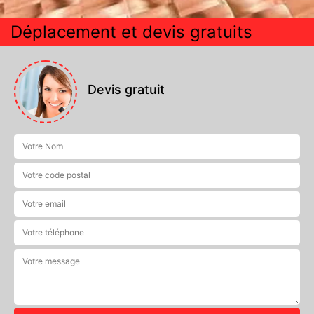
Déplacement et devis gratuits
Devis gratuit