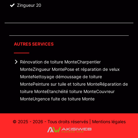
Zingueur 20
AUTRES SERVICES
Rénovation de toiture Monte
Charpentier
Monte
Zingueur Monte
Pose et réparation de velux
Monte
Nettoyage démoussage de toiture
Monte
Peinture sur tuile et toiture Monte
Réparation de
toiture Monte
Etanchéité toiture Monte
Couvreur
Monte
Urgence fuite de toiture Monte
© 2025 - 2026 - Tous droits réservés |
Mentions légales