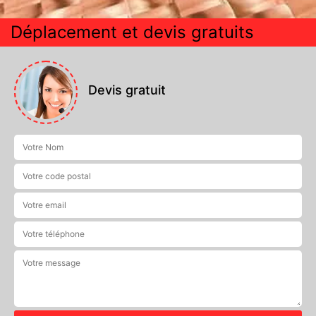
Déplacement et devis gratuits
Devis gratuit