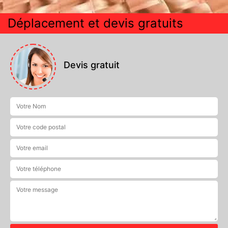
Déplacement et devis gratuits
Devis gratuit