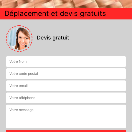
Déplacement et devis gratuits
Devis gratuit