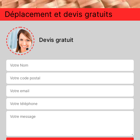
Déplacement et devis gratuits
Devis gratuit