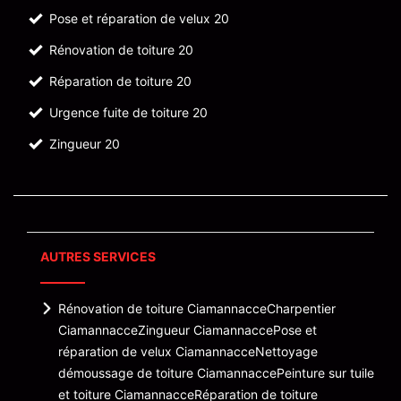
Pose et réparation de velux 20
Rénovation de toiture 20
Réparation de toiture 20
Urgence fuite de toiture 20
Zingueur 20
AUTRES SERVICES
Rénovation de toiture Ciamannacce
Charpentier
Ciamannacce
Zingueur Ciamannacce
Pose et
réparation de velux Ciamannacce
Nettoyage
démoussage de toiture Ciamannacce
Peinture sur tuile
et toiture Ciamannacce
Réparation de toiture