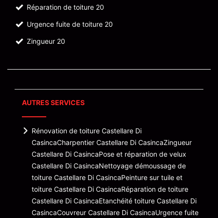
Réparation de toiture 20
Urgence fuite de toiture 20
Zingueur 20
AUTRES SERVICES
Rénovation de toiture Castellare Di
Casinca
Charpentier Castellare Di Casinca
Zingueur
Castellare Di Casinca
Pose et réparation de velux
Castellare Di Casinca
Nettoyage démoussage de
toiture Castellare Di Casinca
Peinture sur tuile et
toiture Castellare Di Casinca
Réparation de toiture
Castellare Di Casinca
Etanchéité toiture Castellare Di
Casinca
Couvreur Castellare Di Casinca
Urgence fuite