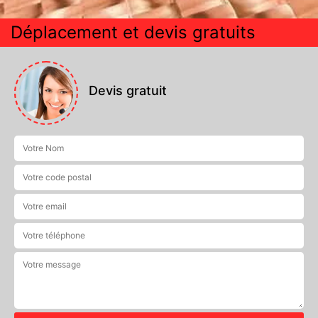
Déplacement et devis gratuits
Devis gratuit