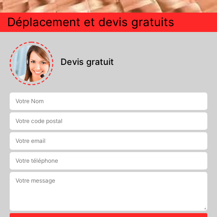
Déplacement et devis gratuits
Devis gratuit