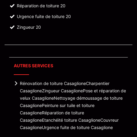
Réparation de toiture 20
Urgence fuite de toiture 20
Zingueur 20
AUTRES SERVICES
Rénovation de toiture Casaglione
Charpentier
Casaglione
Zingueur Casaglione
Pose et réparation de
velux Casaglione
Nettoyage démoussage de toiture
Casaglione
Peinture sur tuile et toiture
Casaglione
Réparation de toiture
Casaglione
Etanchéité toiture Casaglione
Couvreur
Casaglione
Urgence fuite de toiture Casaglione