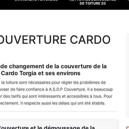
DE TOITURE 20
COUVERTURE CARDO
 de changement de la couverture de la
e Cardo Torgia et ses environs
a toiture sont nécessaires pour régler les problèmes de
poser de faire confiance à A.S.D.P Couverture. Il a beaucoup
 des tarifs qui sont intéressants et accessibles à tous. Pour
rectement. Il respecte aussi les délais qui ont été établis.
Couverture et le démoussage de la