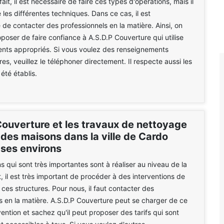
ait, il est nécessaire de faire ces types d'opérations, mais il
 les différentes techniques. Dans ce cas, il est
 de contacter des professionnels en la matière. Ainsi, on
poser de faire confiance à A.S.D.P Couverture qui utilise
nts appropriés. Si vous voulez des renseignements
es, veuillez le téléphoner directement. Il respecte aussi les
 été établis.
Couverture et les travaux de nettoyage
 des maisons dans la ville de Cardo
 ses environs
s qui sont très importantes sont à réaliser au niveau de la
it, il est très important de procéder à des interventions de
ces structures. Pour nous, il faut contacter des
s en la matière. A.S.D.P Couverture peut se charger de ce
vention et sachez qu'il peut proposer des tarifs qui sont