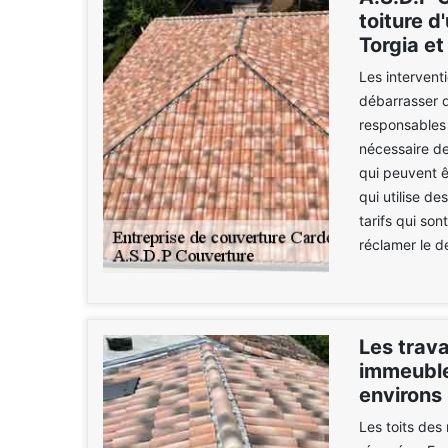
toiture d
Torgia et
Les intervent
débarrasser d
responsables 
nécessaire de
qui peuvent êt
qui utilise d
tarifs qui son
réclamer le d
Les trava
immeuble 
environs
Les toits des