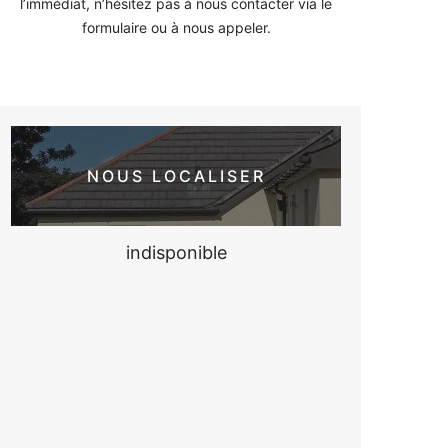
l’immédiat, n’hésitez pas à nous contacter via le
formulaire ou à nous appeler.
NOUS LOCALISER
indisponible