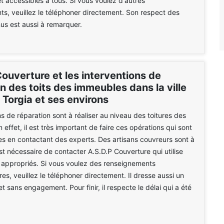
et accessibles à tous. Si vous voulez d'autres
s, veuillez le téléphoner directement. Son respect des
us est aussi à remarquer.
ouverture et les interventions de
n des toits des immeubles dans la ville
Torgia et ses environs
s de réparation sont à réaliser au niveau des toitures des
effet, il est très important de faire ces opérations qui sont
s en contactant des experts. Des artisans couvreurs sont à
est nécessaire de contacter A.S.D.P Couverture qui utilise
 appropriés. Si vous voulez des renseignements
es, veuillez le téléphoner directement. Il dresse aussi un
et sans engagement. Pour finir, il respecte le délai qui a été