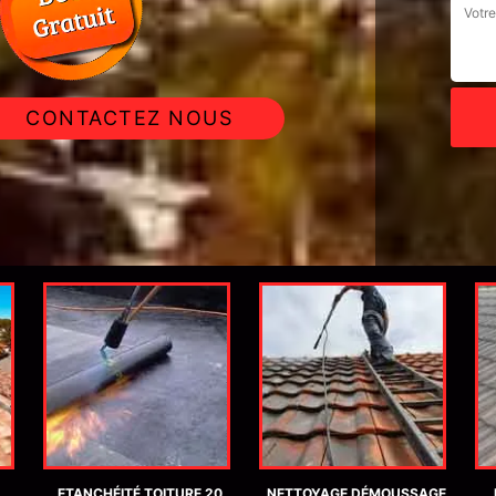
CONTACTEZ NOUS
ETANCHÉITÉ TOITURE 20
NETTOYAGE DÉMOUSSAGE