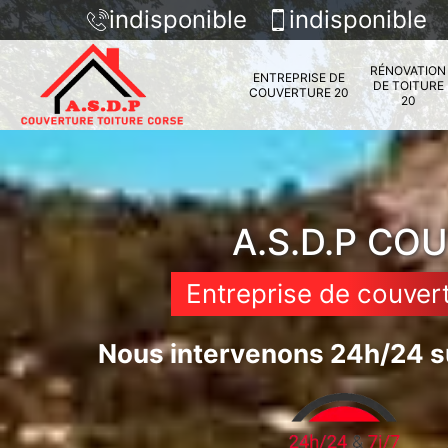
indisponible
indisponible
RÉNOVATION
ENTREPRISE DE
DE TOITURE
COUVERTURE 20
20
A.S.D.P CO
Entreprise de couver
Nous intervenons 24h/24 su