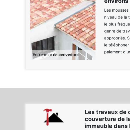
environs
Les mousses 
niveau de la t
le plus fréqu
genre de trava
appropriés. S
le téléphoner
paiement d'u
Les travaux de
couverture de la
immeuble dans l