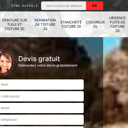
ÊTRE RAPPELÉ
URGENCE
PEINTURE SUR
RÉPARATION
ETANCHÉITÉ
COUVREUR
FUITE DE
TUILE ET
DE TOITURE
TOITURE 20
20
TOITURE
TOITURE 20
20
20
Devis gratuit
Demandez votre devis gratuitement