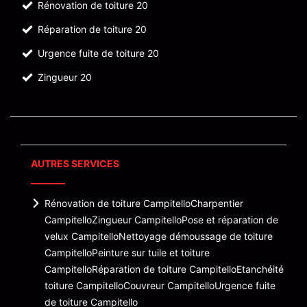
Rénovation de toiture 20
Réparation de toiture 20
Urgence fuite de toiture 20
Zingueur 20
AUTRES SERVICES
Rénovation de toiture Campitello
Charpentier
Campitello
Zingueur Campitello
Pose et réparation de
velux Campitello
Nettoyage démoussage de toiture
Campitello
Peinture sur tuile et toiture
Campitello
Réparation de toiture Campitello
Etanchéité
toiture Campitello
Couvreur Campitello
Urgence fuite
de toiture Campitello