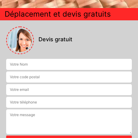
Déplacement et devis gratuits
Devis gratuit