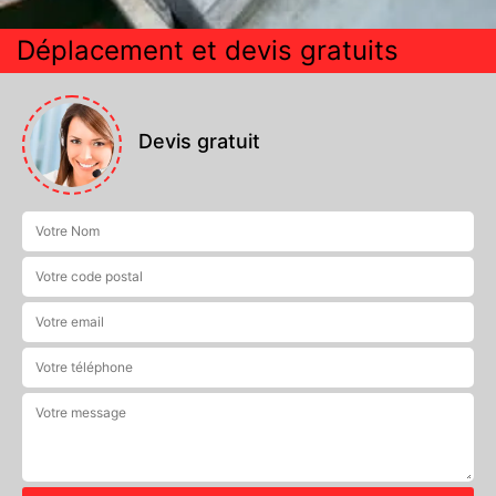
Déplacement et devis gratuits
Devis gratuit