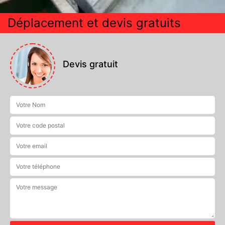
Déplacement et devis gratuits
Devis gratuit