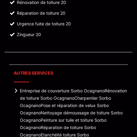
Rénovation de toiture 20
Réparation de toiture 20
Urgence fuite de toiture 20
Zingueur 20
AUTRES SERVICES
Entreprise de couverture Sorbo Ocagnano
Rénovation
de toiture Sorbo Ocagnano
Charpentier Sorbo
Ocagnano
Pose et réparation de velux Sorbo
Ocagnano
Nettoyage démoussage de toiture Sorbo
Ocagnano
Peinture sur tuile et toiture Sorbo
Ocagnano
Réparation de toiture Sorbo
Ocagnano
Etanchéité toiture Sorbo