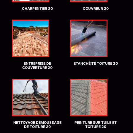
CHARPENTIER 20
COUVREUR 20
ENTREPRISE DE
ETANCHÉITÉ TOITURE 20
COUVERTURE 20
NETTOYAGE DÉMOUSSAGE
PEINTURE SUR TUILE ET
DE TOITURE 20
TOITURE 20