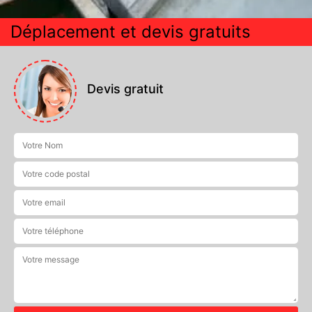
Déplacement et devis gratuits
Devis gratuit