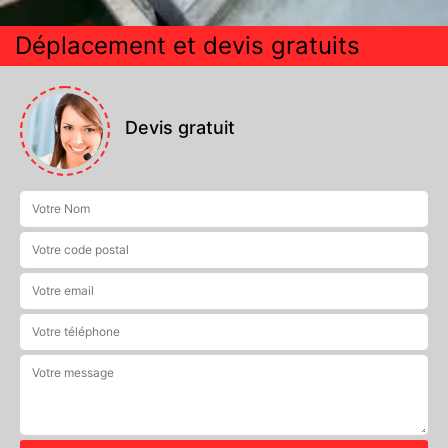
Déplacement et devis gratuits
Devis gratuit