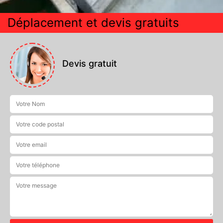
Déplacement et devis gratuits
Devis gratuit