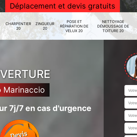
Déplacement et devis gratuits
POSE ET
NETTOYAGE
CHARPENTIER
ZINGUEUR
RÉPARATION DE
DÉMOUSSAGE DE
20
20
VELUX 20
TOITURE 20
UVERTURE
o Marinaccio
r 7j/7 en cas d'urgence