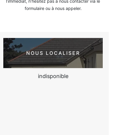
l’immédiat, n’hésitez pas à nous contacter via le
formulaire ou à nous appeler.
NOUS LOCALISER
indisponible