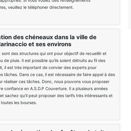
appropriés. Si vous voulez des renseignements
es, veuillez le téléphoner directement.
tion des chéneaux dans la ville de
arinaccio et ses environs
sont des structures qui ont pour objectif de recueillir et
u de pluie. Il est possible qu'ils soient détruits au fil des
t, il est très important de convier des experts pour
s tâches. Dans ce cas, il est nécessaire de faire appel à des
r réaliser ces tâches. Donc, nous pouvons vous proposer
re confiance en A.S.D.P Couverture. Il a plusieurs années
et sachez qu'il peut proposer des tarifs très intéressants et
 toutes les bourses.