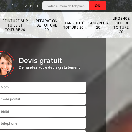
ÊTRE RAPPELÉ
URGENCE
PEINTURE SUR
RÉPARATION
ETANCHÉITÉ
COUVREUR
FUITE DE
TUILE ET
DE TOITURE
TOITURE 20
20
TOITURE
TOITURE 20
20
20
Devis gratuit
Demandez votre devis gratuitement