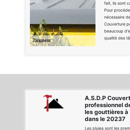
fait, ils sont
Pour procéder
nécessaire de
Couverture pe
beaucoup d'ex
qualité des t
A.S.D.P Couvert
professionnel de
les gouttières 
dans le 20237
Les pluies sont les pre