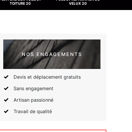
TOITURE 20
VELUX 20
NOS ENGAGEMENTS
Devis et déplacement gratuits
Sans engagement
Artisan passionné
Travail de qualité