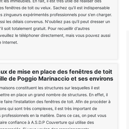
 les immeubles. En fait, il est très utile de réaliser des
es fenêtres de toit ou velux. Sachez qu'il est indispensable
s zingueurs expérimentés professionnels pour s'en charger.
ussi les délais convenus. N'oubliez pas qu'il peut dresser un
il soit totalement gratuit. Pour recueillir d'autres
 veuillez le téléphoner directement, mais vous pouvez aussi
e Internet.
ux de mise en place des fenêtres de toit
ille de Poggio Marinaccio et ses environs
maisons constituent les structures sur lesquelles il est
ettre en place un grand nombre de structures. En effet, il
e faire l'installation des fenêtres de toit. Afin de procéder à
ions qui sont très complexes, il est très important de
 professionnels en la matière. Dans ce cas, on peut vous
aire confiance à A.S.D.P Couverture qui utilise des