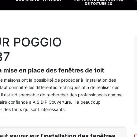
DE TOITURE 20
UR POGGIO
37
a mise en place des fenêtres de toit
 maisons ont la possibilité de procéder à l'installation des
 faut connaître les différentes techniques afin de réaliser ces
s, il est indispensable de rechercher des professionnels comme
aire confiance à A.S.D.P Couverture. Il a beaucoup
 des tarifs qui sont intéressants.
faut savoir sur l'installation des fenêtres