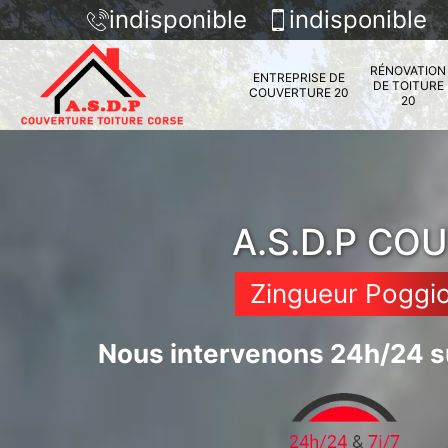
indisponible
indisponible
RÉNOVATION
ENTREPRISE DE
DE TOITURE
COUVERTURE 20
20
A.S.D.P CO
Zingueur Poggi
Nous intervenons 24h/24 su