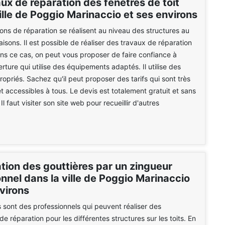
ux de réparation des fenêtres de toit
ille de Poggio Marinaccio et ses environs
ions de réparation se réalisent au niveau des structures au
isons. Il est possible de réaliser des travaux de réparation
ns ce cas, on peut vous proposer de faire confiance à
rture qui utilise des équipements adaptés. Il utilise des
ropriés. Sachez qu'il peut proposer des tarifs qui sont très
et accessibles à tous. Le devis est totalement gratuit et sans
 faut visiter son site web pour recueillir d'autres
tion des gouttières par un zingueur
nnel dans la ville de Poggio Marinaccio
virons
 sont des professionnels qui peuvent réaliser des
de réparation pour les différentes structures sur les toits. En