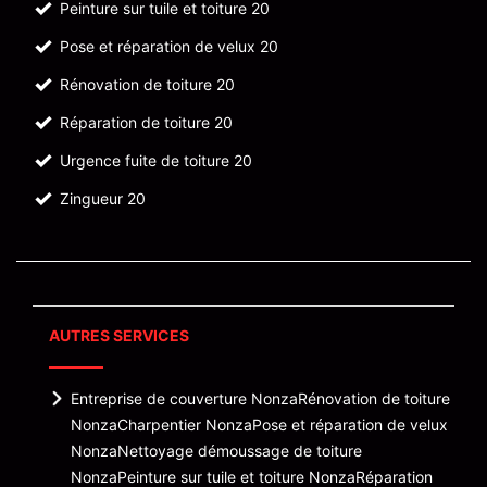
Peinture sur tuile et toiture 20
Pose et réparation de velux 20
Rénovation de toiture 20
Réparation de toiture 20
Urgence fuite de toiture 20
Zingueur 20
AUTRES SERVICES
Entreprise de couverture Nonza
Rénovation de toiture
Nonza
Charpentier Nonza
Pose et réparation de velux
Nonza
Nettoyage démoussage de toiture
Nonza
Peinture sur tuile et toiture Nonza
Réparation