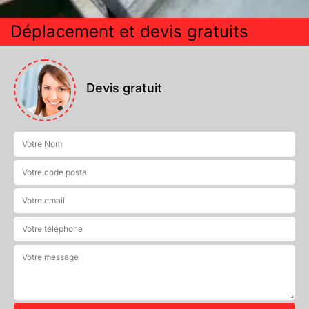
Déplacement et devis gratuits
Devis gratuit