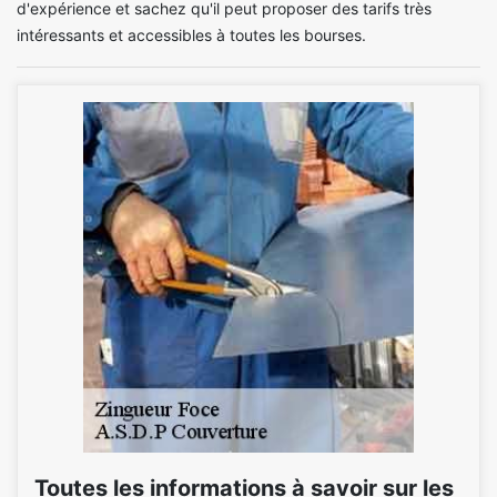
d'expérience et sachez qu'il peut proposer des tarifs très
intéressants et accessibles à toutes les bourses.
Toutes les informations à savoir sur les