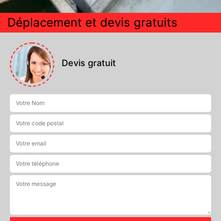
Déplacement et devis gratuits
Devis gratuit