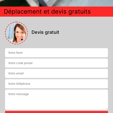
Déplacement et devis gratuits
Devis gratuit