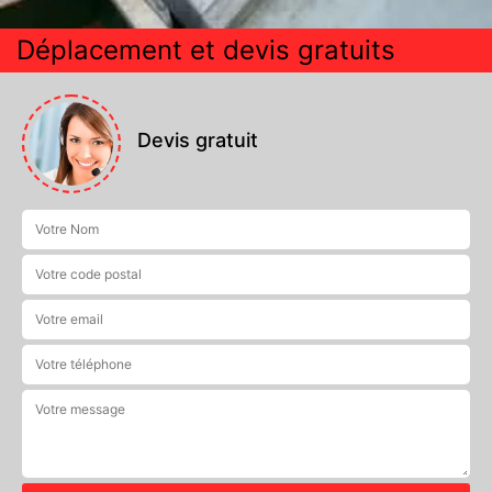
Déplacement et devis gratuits
Devis gratuit